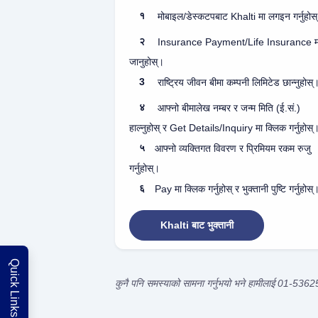
१
मोबाइल/डेस्कटपबाट Khalti मा लगइन गर्नुहोस
२
Insurance Payment/Life Insurance म
जानुहोस्।
3
राष्ट्रिय जीवन बीमा कम्पनी लिमिटेड छान्नुहोस्
४
आफ्नो बीमालेख नम्बर र जन्म मिति (ई.सं.)
हाल्नुहोस् र Get Details/Inquiry मा क्लिक गर्नुहोस्
५
आफ्नो व्यक्तिगत विवरण र प्रिमियम रकम रुजु
गर्नुहोस्।
६
Pay मा क्लिक गर्नुहोस् र भुक्तानी पुष्टि गर्नुहोस्
Khalti बाट भुक्तानी
Quick Links
कुनै पनि समस्याको सामना गर्नुभयो भने हामीलाई 01-5362