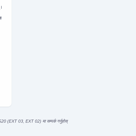
्।
ा
।
।
।
520 (EXT 03, EXT 02) मा सम्पर्क गर्नुहोस्