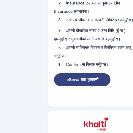
२
Insurance ट्याबमा जानुहोस् र Life
Insurance छान्नुहोस्।
3
राष्ट्रिय जीवन बीमा कम्पनी लिमिटेड छान्नुहोस्
४
आफ्नो बीमालेख नम्बर र जन्म मिति (ई.सं.)
हाल्नुहोस् र भुक्तानीको लागि अगाडि बढ्नुहोस्।
५
आफ्नो व्यक्तिगत विवरण र प्रिमियम रकम रुजु
गर्नुहोस्।
६
Confirm मा क्लिक गर्नुहोस्।
eSewa बाट भुक्तानी