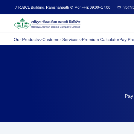
RJBCL Building, Ramshahpath
Mon–Fri: 09:00–17:00
info@rb
Our Products
Customer Services
Premium Calculator
Pay Pr
Pay 