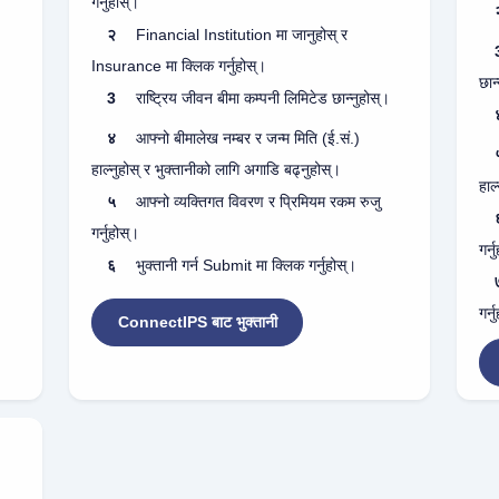
गर्नुहोस्।
२
Financial Institution मा जानुहोस् र
Insurance मा क्लिक गर्नुहोस्।
।
छान
3
राष्ट्रिय जीवन बीमा कम्पनी लिमिटेड छान्नुहोस्।
४
आफ्नो बीमालेख नम्बर र जन्म मिति (ई.सं.)
हाल्नुहोस् र भुक्तानीको लागि अगाडि बढ्नुहोस्।
हाल
५
आफ्नो व्यक्तिगत विवरण र प्रिमियम रकम रुजु
गर्नुहोस्।
गर्न
६
भुक्तानी गर्न Submit मा क्लिक गर्नुहोस्।
गर्न
ConnectIPS बाट भुक्तानी