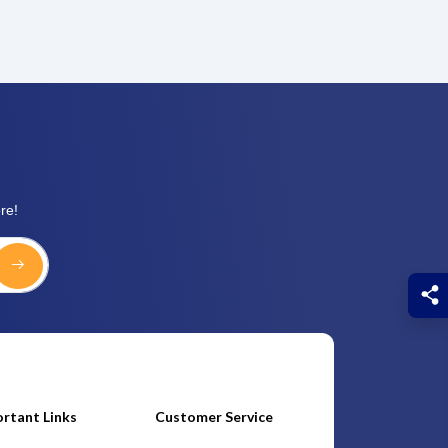
re!
rtant Links
Customer Service