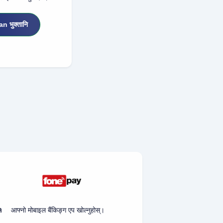
 भुक्तानि
१
आफ्नो मोबाइल बैंकिङ्ग एप खोल्नुहोस्।