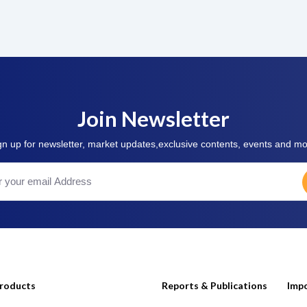
Join Newsletter
gn up for newsletter, market updates,exclusive contents, events and mo
roducts
Reports & Publications
Impo