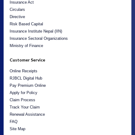
Directive
Risk Based Capital
Insurance Institute Nepal (IIN)
Insurance Sectoral Organizations
Ministry of Finance
Customer Service
Online Receipts
RJBCL Digital Hub
Pay Premium Online
Apply for Policy
Claim Process
Track Your Claim
Renewal Assistance
FAQ
Site Map
General Contact Info