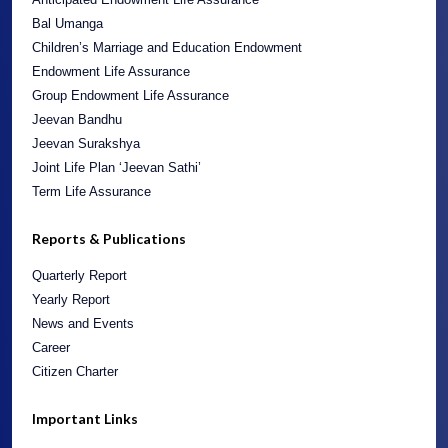
Endowment Life Assurance
Group Endowment Life Assurance
Jeevan Bandhu
Jeevan Surakshya
Joint Life Plan ‘Jeevan Sathi’
Term Life Assurance
Reports & Publications
Quarterly Report
Yearly Report
News and Events
Career
Citizen Charter
Important Links
Insurance Act
Circulars