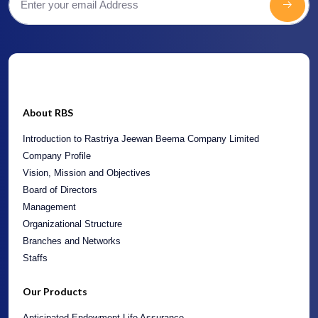
About RBS
Introduction to Rastriya Jeewan Beema Company Limited
Company Profile
Vision, Mission and Objectives
Board of Directors
Management
Organizational Structure
Branches and Networks
Staffs
Our Products
Anticipated Endowment Life Assurance
Bal Umanga
Children’s Marriage and Education Endowment