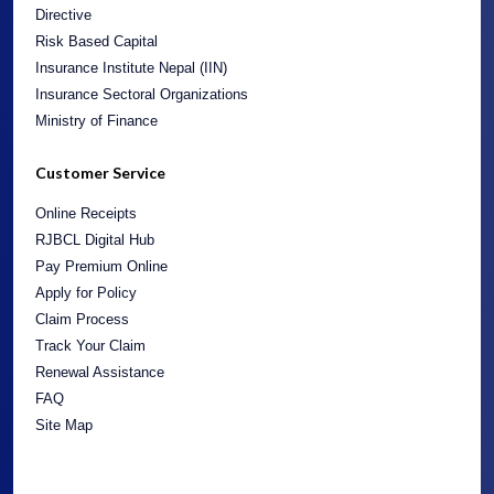
Directive
Risk Based Capital
Insurance Institute Nepal (IIN)
Insurance Sectoral Organizations
Ministry of Finance
Customer Service
Online Receipts
RJBCL Digital Hub
Pay Premium Online
Apply for Policy
Claim Process
Track Your Claim
Renewal Assistance
FAQ
Site Map
General Contact Info