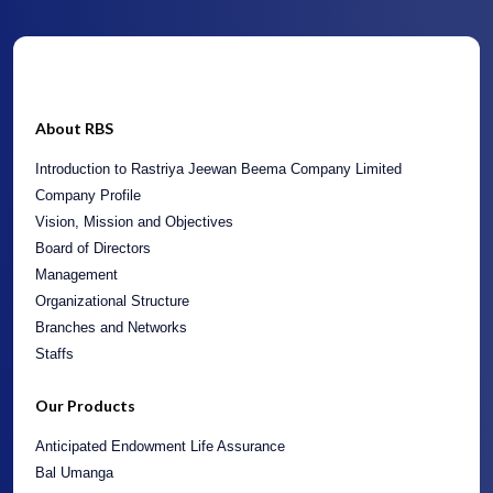
About RBS
Introduction to Rastriya Jeewan Beema Company Limited
Company Profile
Vision, Mission and Objectives
Board of Directors
Management
Organizational Structure
Branches and Networks
Staffs
Our Products
Anticipated Endowment Life Assurance
Bal Umanga
Children’s Marriage and Education Endowment