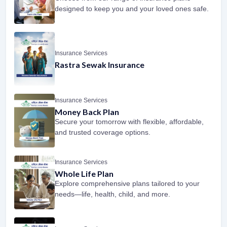
designed to keep you and your loved ones safe.
Insurance Services
Rastra Sewak Insurance
Insurance Services
Money Back Plan
Secure your tomorrow with flexible, affordable,
and trusted coverage options.
Insurance Services
Whole Life Plan
Explore comprehensive plans tailored to your
needs—life, health, child, and more.