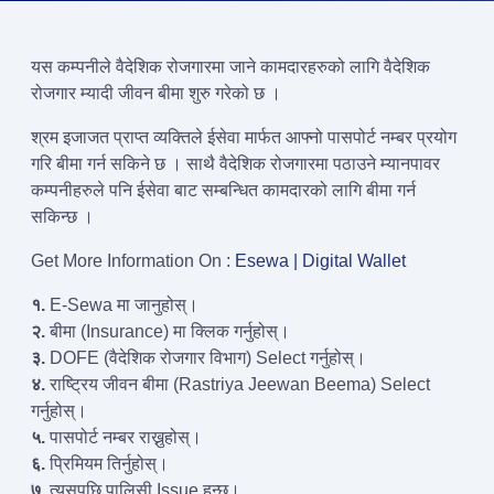
यस कम्पनीले वैदेशिक रोजगारमा जाने कामदारहरुको लागि वैदेशिक
रोजगार म्यादी जीवन बीमा शुरु गरेको छ ।
श्रम इजाजत प्राप्त व्यक्तिले ईसेवा मार्फत आफ्नो पासपोर्ट नम्बर प्रयोग
गरि बीमा गर्न सकिने छ । साथै वैदेशिक रोजगारमा पठाउने म्यानपावर
कम्पनीहरुले पनि ईसेवा बाट सम्बन्धित कामदारको लागि बीमा गर्न
सकिन्छ ।
Get More Information On :
Esewa | Digital Wallet
१.
E-Sewa मा जानुहोस्।
२.
बीमा (Insurance) मा क्लिक गर्नुहोस्।
३.
DOFE (वैदेशिक रोजगार विभाग) Select गर्नुहोस्।
४.
राष्ट्रिय जीवन बीमा (Rastriya Jeewan Beema) Select
गर्नुहोस्।
५.
पासपोर्ट नम्बर राख्नुहोस्।
६.
प्रिमियम तिर्नुहोस्।
७.
त्यसपछि पालिसी Issue हुन्छ।