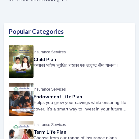
Popular Categories
Insurance Services
Child Plan
बच्चाको भविष्य सुरक्षित राख्नका एक उत्कृष्ट बीमा योजना।
Insurance Services
Endowment Life Plan
Helps you grow your savings while ensuring life
cover. It's a smart way to invest in your future
and protect your loved ones.
Insurance Services
Term Life Plan
Choose from our range of insurance plans